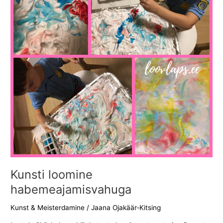
Kunsti loomine
habemeajamisvahuga
Kunst & Meisterdamine
/
Jaana Ojakäär-Kitsing