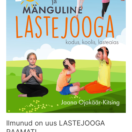
RAAMAT!
Ilmunud on uus LASTEJOOGA
RAAMAT!