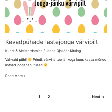
Kevadpühade lastejooga värvipilt
Kunst & Meisterdamine
/
Jaana Ojakäär-Kitsing
Vahvaid pühi!
Prindi, värvi ja tee jänkuga koos kaasa mõned
lihtsad joogaharjutused
Read More »
1
2
Next
→