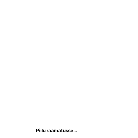
Piilu raamatusse…