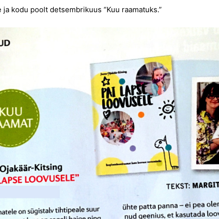
re ja kodu poolt detsembrikuus “Kuu raamatuks.”