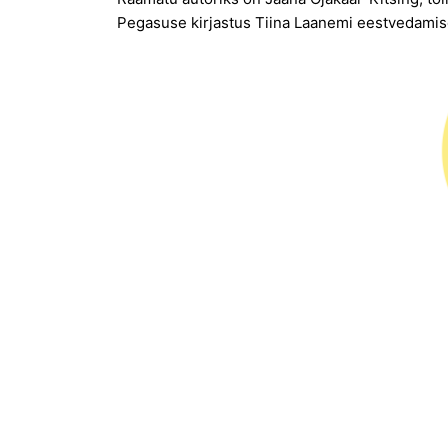
Pegasuse kirjastus Tiina Laanemi eestvedamisel!