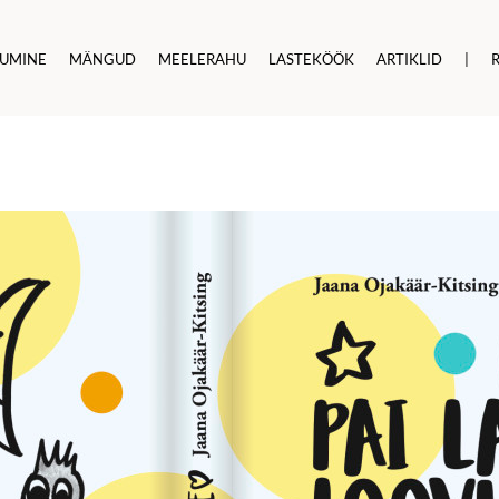
KUMINE
MÄNGUD
MEELERAHU
LASTEKÖÖK
ARTIKLID
|