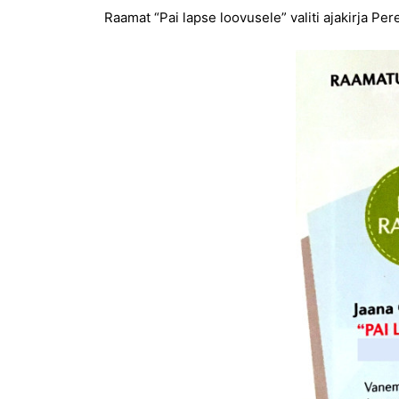
Raamat “Pai lapse loovusele” valiti ajakirja Pe