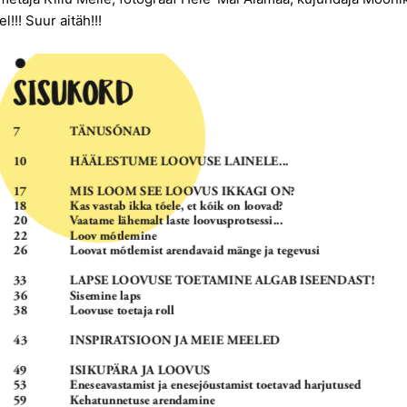
!! Suur aitäh!!!